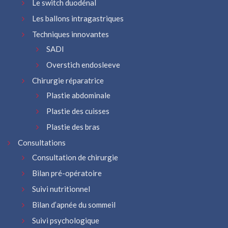
Le switch duodénal
Les ballons intragastriques
Techniques innovantes
SADI
Overstich endosleeve
Chirurgie réparatrice
Plastie abdominale
Plastie des cuisses
Plastie des bras
Consultations
Consultation de chirurgie
Bilan pré-opératoire
Suivi nutritionnel
Bilan d’apnée du sommeil
Suivi psychologique