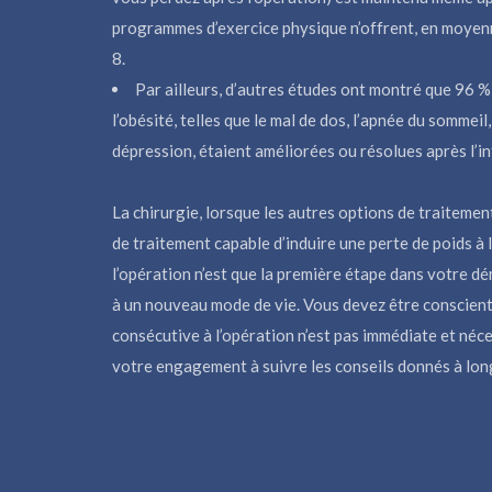
programmes d’exercice physique n’offrent, en moyenn
8.
Par ailleurs, d’autres études ont montré que 96 % 
l’obésité, telles que le mal de dos, l’apnée du sommeil,
dépression, étaient améliorées ou résolues après l’in
La chirurgie, lorsque les autres options de traitemen
de traitement capable d’induire une perte de poids à
l’opération n’est que la première étape dans votre d
à un nouveau mode de vie. Vous devez être conscient(
consécutive à l’opération n’est pas immédiate et néc
votre engagement à suivre les conseils donnés à lon