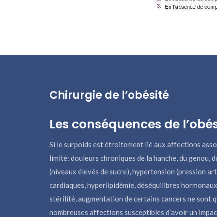
Chirurgie de l’obésité
Les conséquences de l’obés
Si le surpoids est étroitement lié aux affections associ
limité: douleurs chroniques de la hanche, du genou, d
(niveaux élevés de sucre), hypertension (pression art
cardiaques, hyperlipidémie, déséquilibres hormonaux,
stérilité, augmentation de certains cancers ne sont 
nombreuses affections susceptibles d’avoir un impact