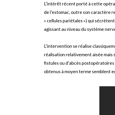
L’intérêt récent porté à cette opéra
de l’estomac, outre son caractère res
« cellules pariétales ») qui sécrèten
agissant au niveau du système nerv
L’intervention se réalise classique
réalisation relativement aisée mais 
fistules ou d’abcès postopératoires 
obtenus à moyen terme semblent ex