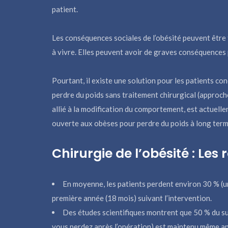
patient.
Les conséquences sociales de l’obésité peuvent être t
à vivre. Elles peuvent avoir de graves conséquences
Pourtant, il existe une solution pour les patients co
perdre du poids sans traitement chirurgical (approche
allié à la modification du comportement, est actuel
ouverte aux obèses pour perdre du poids à long term
Chirurgie de l’obésité : Les 
En moyenne, les patients perdent environ 30 % (un t
première année (18 mois) suivant l’intervention.
Des études scientifiques montrent que 50 % du su
vous perdez après l’opération) est maintenu même ap