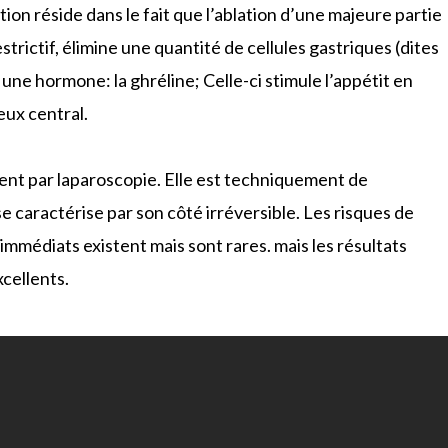
tion réside dans le fait que l’ablation d’une majeure partie
trictif, élimine une quantité de cellules gastriques (dites
t une hormone: la ghréline; Celle-ci stimule l’appétit en
eux central.
ment par laparoscopie. Elle est techniquement de
se caractérise par son côté irréversible. Les risques de
immédiats existent mais sont rares. mais les résultats
cellents.