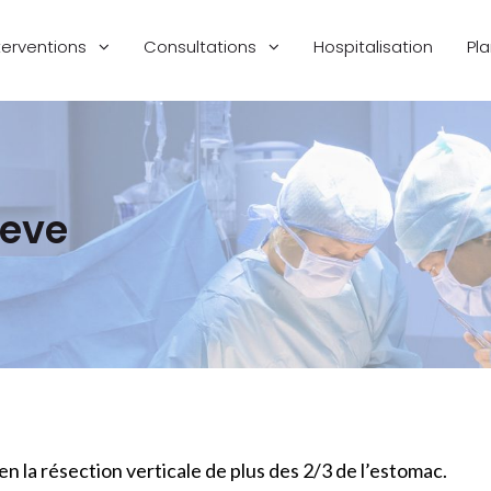
terventions
Consultations
Hospitalisation
Pl
eeve
en la résection verticale de plus des 2/3 de l’estomac.