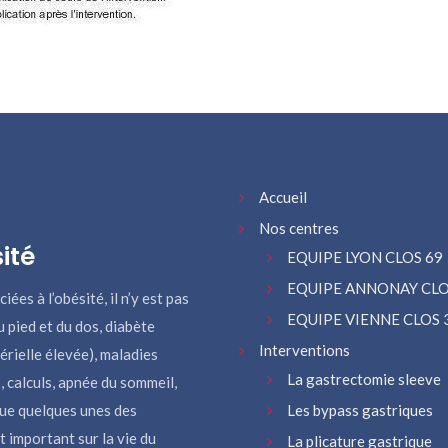
Accueil
Nos centres
ité
EQUIPE LYON CLOS 69
EQUIPE ANNONAY CLO
ées à l’obésité, il n’y est pas
EQUIPE VIENNE CLOS 
u pied et du dos, diabète
Interventions
érielle élevée), maladies
La gastrectomie sleeve
 calculs, apnée du sommeil,
que quelques unes des
Les bypass gastriques
 important sur la vie du
La plicature gastrique