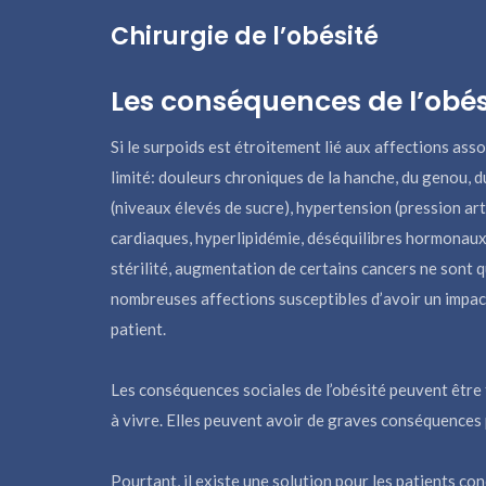
Chirurgie de l’obésité
Les conséquences de l’obés
Si le surpoids est étroitement lié aux affections associ
limité: douleurs chroniques de la hanche, du genou, d
(niveaux élevés de sucre), hypertension (pression art
cardiaques, hyperlipidémie, déséquilibres hormonaux,
stérilité, augmentation de certains cancers ne sont 
nombreuses affections susceptibles d’avoir un impact
patient.
Les conséquences sociales de l’obésité peuvent être t
à vivre. Elles peuvent avoir de graves conséquences
Pourtant, il existe une solution pour les patients co