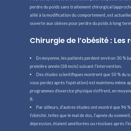
perdre du poids sans traitement chirurgical (approche
allié à la modification du comportement, est actuel
ouverte aux obèses pour perdre du poids à long term
Chirurgie de l’obésité : Les 
En moyenne, les patients perdent environ 30 % (un t
première année (18 mois) suivant l’intervention.
Des études scientifiques montrent que 50 % du su
vous perdez après l’opération) est maintenu même ap
programmes d’exercice physique n’offrent, en moyenn
8.
Par ailleurs, d’autres études ont montré que 96 % 
l’obésité, telles que le mal de dos, l’apnée du sommeil,
dépression, étaient améliorées ou résolues après l’in