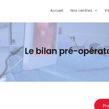
Accueil
Nos centres
In
Le bilan pré-opérat
Pre