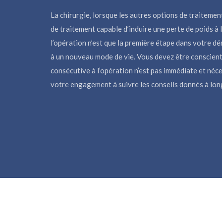
La chirurgie, lorsque les autres options de traitemen
de traitement capable d’induire une perte de poids à
l’opération n’est que la première étape dans votre d
à un nouveau mode de vie. Vous devez être conscient(
consécutive à l’opération n’est pas immédiate et néc
votre engagement à suivre les conseils donnés à lon
CHIRURGIE DE L'OBÉSITÉ À LYON - CLOS 69, 149 Boul