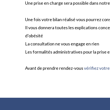
Une prise en charge sera possible dans notr
Une fois votre bilan réalisé vous pourrez con
Il vous donnera toutes les explications conce
d’obésité
La consultation ne vous engage en rien
Les formalités administratives pour la prise 
Avant de prendre rendez-vous
vérifiez votr