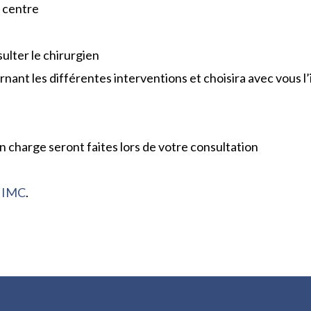
e centre
sulter le chirurgien
rnant les différentes interventions et choisira avec vous l
en charge seront faites lors de votre consultation
e IMC
.